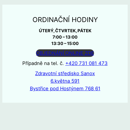
ORDINAČNÍ HODINY
ÚTERÝ, ČTVRTEK, PÁTEK
7:00 – 13:00
13:30 – 15:00
OBJEDNÁNÍ ONLINE ZDE
Případně na tel. č.
+420 731 081 473
Zdravotní středisko Sanox
6.května 591
Bystřice pod Hostýnem 768 61