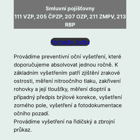
Smluvní pojišťovny
111 VZP, 205 ČPZP, 207 OZP, 211 ZMPV, 213
RBP
Kontaktní čočky
Provádíme preventivní oční vyšetření, které
doporučujeme absolvovat jednou ročně. K
základním vyšetřením patří zjištění zrakové
ostrosti, měření nitroočního tlaku, zakřivení
rohovky a její tloušťky, měření dioptrií a
případný předpis brýlové korekce, vyšetření
zorného pole, vyšetření a fotodokumentace
očního pozadí.
Provádíme vyšetření na řidičský a zbrojní
průkaz.